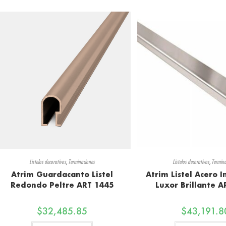
Listelos decorativos
,
Terminaciones
Listelos decorativos
,
Termina
Atrim Guardacanto Listel
Atrim Listel Acero
Redondo Peltre ART 1445
Luxor Brillante 
$
32,485.85
$
43,191.8