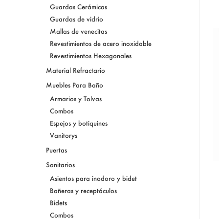
Guardas Cerámicas
Guardas de vidrio
Mallas de venecitas
Revestimientos de acero inoxidable
Revestimientos Hexagonales
Material Refractario
Muebles Para Baño
Armarios y Tolvas
Combos
Espejos y botiquines
Vanitorys
Puertas
Sanitarios
Asientos para inodoro y bidet
Bañeras y receptáculos
Bidets
Combos