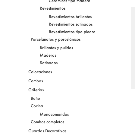
Cerámicas tipo madera
Revestimientos
Revestimientos brillantes
Revestimientos satinados
Revestimientos tipo piedra
Porcelanatos y porcelánicos
Brillantes y pulidos
Maderas
Satinados
Colocaciones
Combos
Griferías
Baño
Cocina
Monocomandos
Combos completos
Guardas Decorativas