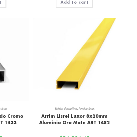
t
Add to cart
ciones
Listelos decorativos
,
Terminaciones
ado Cromo
Atrim Listel Luxor 8x20mm
T 1433
Aluminio Oro Mate ART 1482