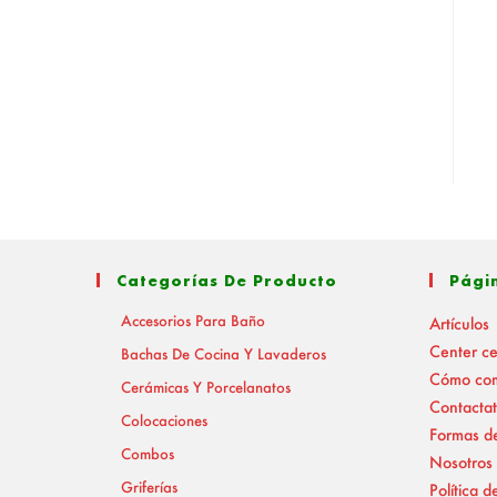
Categorías De Producto
Pági
Accesorios Para Baño
Artículos
Center c
Bachas De Cocina Y Lavaderos
Cómo co
Cerámicas Y Porcelanatos
Contactat
Colocaciones
Formas d
Combos
Nosotros
Griferías
Política d