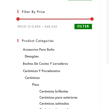
Filter By Price
FILTER
PRICE:
$10,800
—
$48,330
Product Categories
Accesorios Para Baño
Desagües
Bachas De Cocina Y Lavaderos
Cerámicas Y Porcelanatos
Cerámicas
Pisos
Cerámicas brillantes
Cerámicas para exteriores
Cerámicas satinadas