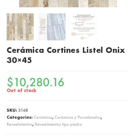
Cerámica Cortines Listel Onix
30×45
$
10,280.16
Out of stock
SKU:
3168
Categories:
Cerámicas
,
Cerámicas y Porcelanatos
,
Revestimientos
,
Revestimientos tipo piedra