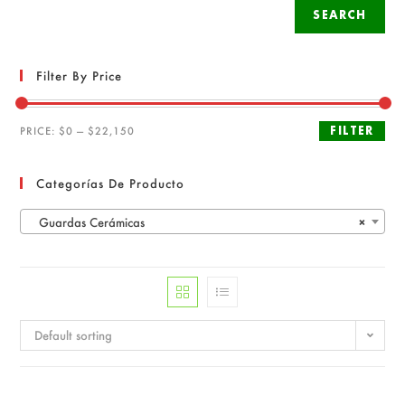
SEARCH
Filter By Price
FILTER
PRICE:
$0
—
$22,150
Categorías De Producto
Guardas Cerámicas
×
Default sorting