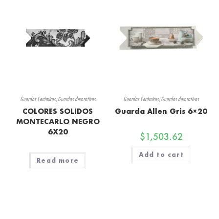
Guardas Cerámicas
,
Guardas decorativas
Guardas Cerámicas
,
Guardas decorativas
COLORES SOLIDOS
Guarda Allen Gris 6×20
MONTECARLO NEGRO
6X20
$
1,503.62
Add to cart
Read more