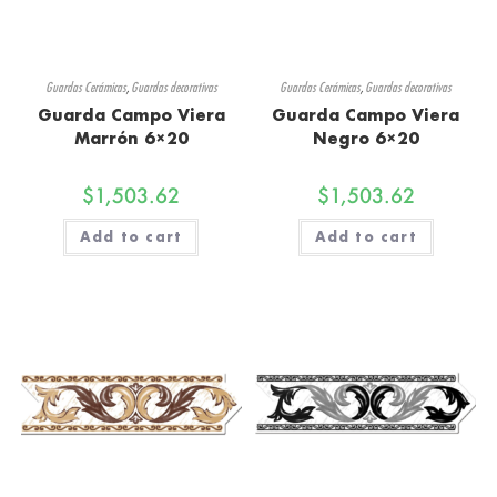
Guardas Cerámicas
,
Guardas decorativas
Guardas Cerámicas
,
Guardas decorativas
Guarda Campo Viera
Guarda Campo Viera
Marrón 6×20
Negro 6×20
$
1,503.62
$
1,503.62
Add to cart
Add to cart