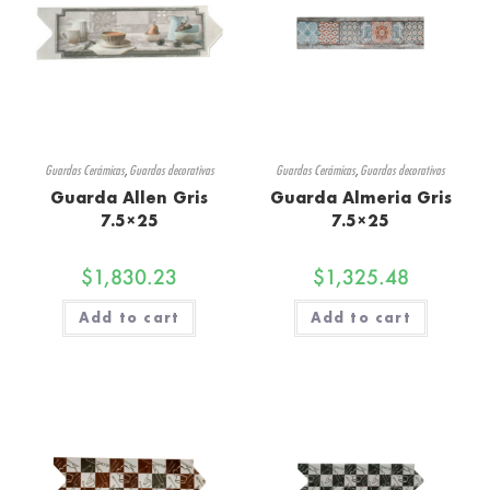
Guardas Cerámicas
,
Guardas decorativas
Guardas Cerámicas
,
Guardas decorativas
Guarda Allen Gris
Guarda Almeria Gris
7.5×25
7.5×25
$
1,830.23
$
1,325.48
Add to cart
Add to cart