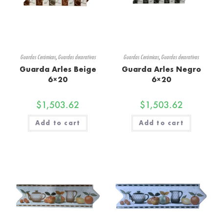
Guardas Cerámicas
,
Guardas decorativas
Guardas Cerámicas
,
Guardas decorativas
Guarda Arles Beige
Guarda Arles Negro
6×20
6×20
$
1,503.62
$
1,503.62
Add to cart
Add to cart