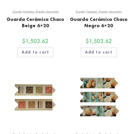
Guardas Cerámicas
,
Guardas decorativas
Guardas Cerámicas
,
Guardas decorativas
Guarda Cerámica Chaco
Guarda Cerámica Chaco
Beige 6×20
Negro 6×20
$
1,503.62
$
1,503.62
Add to cart
Add to cart