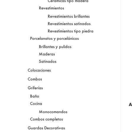
Cerámicas tipo madera
Revestimientos
Revestimientos brillantes
Revestimientos satinados
Revestimientos tipo piedra
Porcelanatos y porcelánicos
Brillantes y pulidos
Maderas
Satinados
Colocaciones
Combos
Griferías
Baño
Cocina
A
Monocomandos
Combos completos
Guardas Decorativas