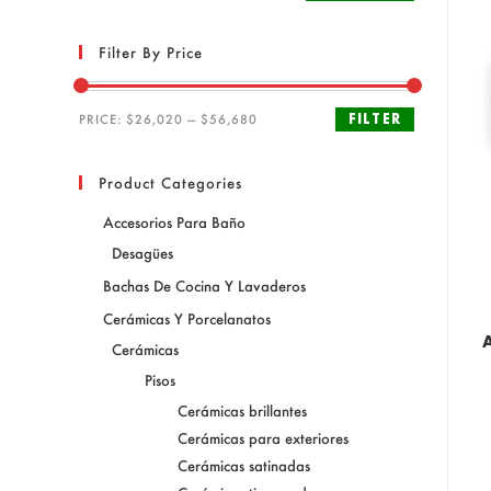
Filter By Price
FILTER
PRICE:
$26,020
—
$56,680
Product Categories
Accesorios Para Baño
Desagües
Bachas De Cocina Y Lavaderos
Cerámicas Y Porcelanatos
Cerámicas
Pisos
Cerámicas brillantes
Cerámicas para exteriores
Cerámicas satinadas