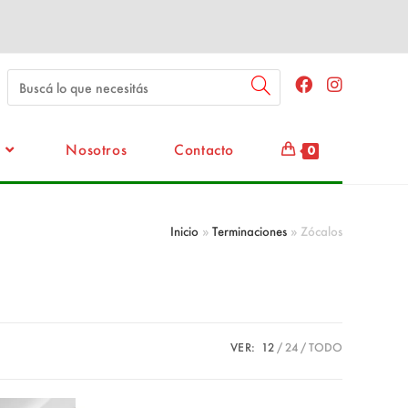
Nosotros
Contacto
0
Inicio
»
Terminaciones
»
Zócalos
VER:
12
24
TODO