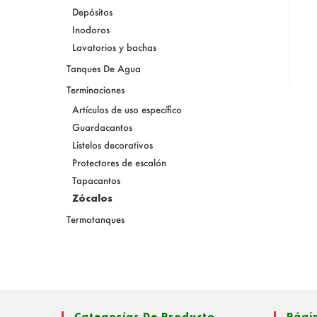
Depósitos
Inodoros
Lavatorios y bachas
Tanques De Agua
Terminaciones
Artículos de uso específico
Guardacantos
Listelos decorativos
Protectores de escalón
Tapacantos
Zócalos
Termotanques
Categorías De Producto
Pági