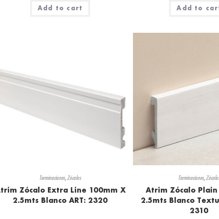
Add to cart
Add to car
Terminaciones
,
Zócalos
Terminaciones
,
Zócalo
trim Zócalo Extra Line 100mm X
Atrim Zócalo Plai
2.5mts Blanco ART: 2320
2.5mts Blanco Text
2310