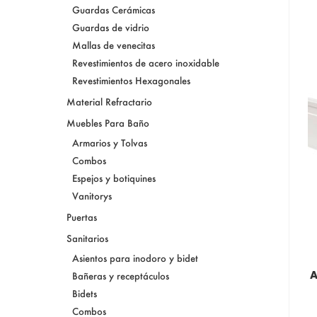
Guardas Cerámicas
Guardas de vidrio
Mallas de venecitas
Revestimientos de acero inoxidable
Revestimientos Hexagonales
Material Refractario
Muebles Para Baño
Armarios y Tolvas
Combos
Espejos y botiquines
Vanitorys
Puertas
Sanitarios
Asientos para inodoro y bidet
A
Bañeras y receptáculos
Bidets
Combos