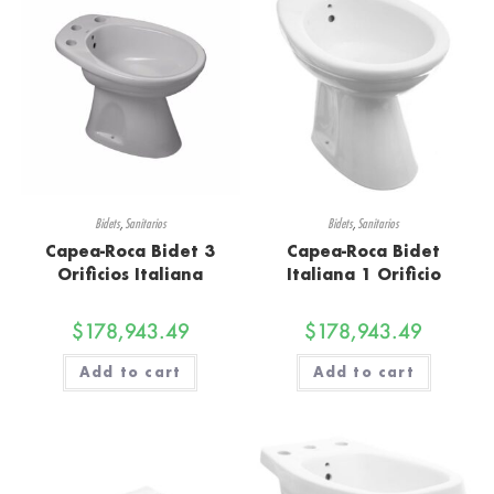
Bidets
,
Sanitarios
Bidets
,
Sanitarios
Capea-Roca Bidet 3
Capea-Roca Bidet
Orificios Italiana
Italiana 1 Orificio
$
178,943.49
$
178,943.49
Add to cart
Add to cart