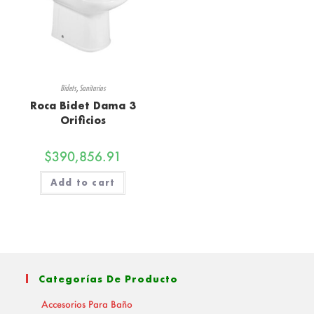
Bidets
,
Sanitarios
Roca Bidet Dama 3
Orificios
$
390,856.91
Add to cart
Categorías De Producto
Accesorios Para Baño