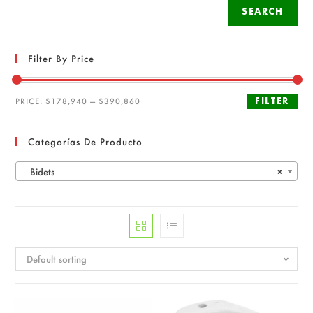
SEARCH
Filter By Price
FILTER
PRICE:
$178,940
—
$390,860
Categorías De Producto
Bidets
×
Default sorting