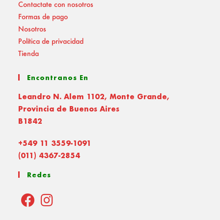
Contactate con nosotros
Formas de pago
Nosotros
Política de privacidad
Tienda
Encontranos En
Leandro N. Alem 1102, Monte Grande,
Provincia de Buenos Aires
B1842
+549 11 3559-1091
(011) 4367-2854
Redes
Opens
Opens