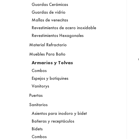
Guardas Cerámicas
Guardas de vidrio
Mallas de venecitas
Revestimientos de acero inoxidable
Revestimientos Hexagonales
Material Refractario
Muebles Para Baño
Armarios y Tolvas
Combos
Espejos y botiquines
Vanitorys
Puertas
Sanitarios
Asientos para inodoro y bidet
Bañeras y receptáculos
Bidets
Combos