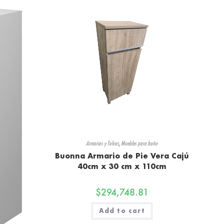
Armarios y Tolvas
,
Muebles para baño
Buonna Armario de Pie Vera Cajú
40cm x 30 cm x 110cm
$
294,748.81
Add to cart