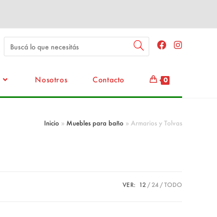
Nosotros
Contacto
0
Inicio
»
Muebles para baño
»
Armarios y Tolvas
VER:
12
24
TODO