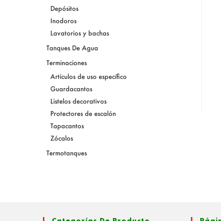
Depósitos
Inodoros
Lavatorios y bachas
Tanques De Agua
Terminaciones
Artículos de uso específico
Guardacantos
Listelos decorativos
Protectores de escalón
Tapacantos
Zócalos
Termotanques
Categorías De Producto
Pági