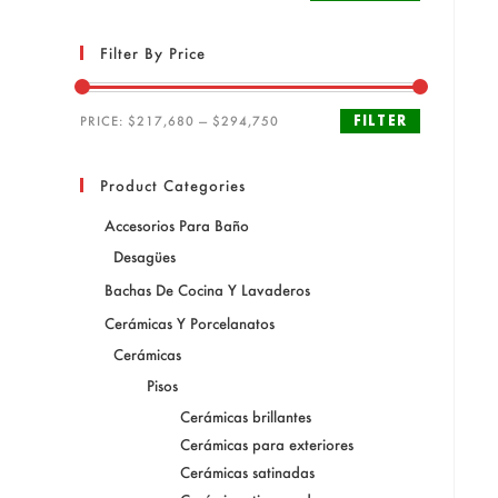
Filter By Price
FILTER
PRICE:
$217,680
—
$294,750
Product Categories
Accesorios Para Baño
Desagües
Bachas De Cocina Y Lavaderos
Cerámicas Y Porcelanatos
Cerámicas
Pisos
Cerámicas brillantes
Cerámicas para exteriores
Cerámicas satinadas