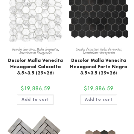
Guardas decorativas
,
Mallas de venecitas
,
Guardas decorativas
,
Mallas de venecitas
,
Revestimientos Hexagonales
Revestimientos Hexagonales
Decolor Malla Venecita
Decolor Malla Venecita
Hexagonal Calacatta
Hexagonal Forte Negro
3.5×3.5 (29×26)
3.5×3.5 (29×26)
$
19,886.59
$
19,886.59
Add to cart
Add to cart