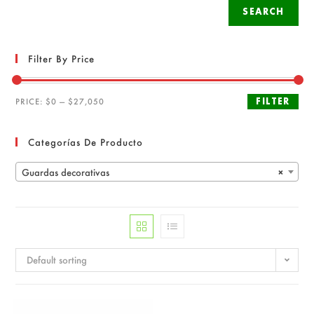
SEARCH
Filter By Price
FILTER
PRICE:
$0
—
$27,050
Categorías De Producto
Guardas decorativas
×
Default sorting