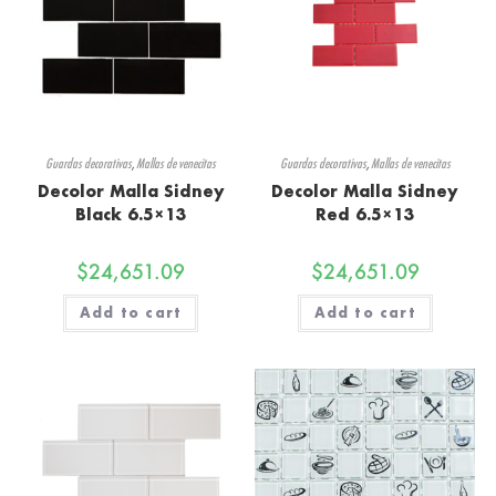
Guardas decorativas
,
Mallas de venecitas
Guardas decorativas
,
Mallas de venecitas
Decolor Malla Sidney
Decolor Malla Sidney
Black 6.5×13
Red 6.5×13
$
24,651.09
$
24,651.09
Add to cart
Add to cart