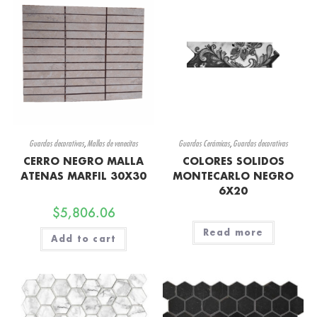
Guardas decorativas
,
Mallas de venecitas
Guardas Cerámicas
,
Guardas decorativas
CERRO NEGRO MALLA
COLORES SOLIDOS
ATENAS MARFIL 30X30
MONTECARLO NEGRO
6X20
$
5,806.06
Read more
Add to cart