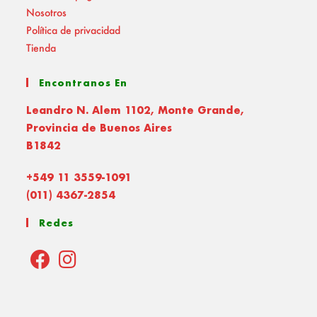
Nosotros
Política de privacidad
Tienda
Encontranos En
Leandro N. Alem 1102, Monte Grande,
Provincia de Buenos Aires
B1842
+549 11 3559-1091
(011) 4367-2854
Redes
Opens
Opens
in
in