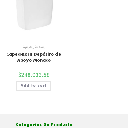
Depósitos
,
Sanitarios
Capea-Roca Depósito de
Apoyo Monaco
$
248,033.58
Add to cart
Categorías De Producto