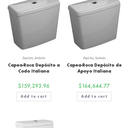
Depósitos
,
Sanitarios
Depósitos
,
Sanitarios
Capea-Roca Depósito a
Capea-Roca Depósito de
Codo Italiana
Apoyo Italiana
$
159,293.96
$
164,644.77
Add to cart
Add to cart