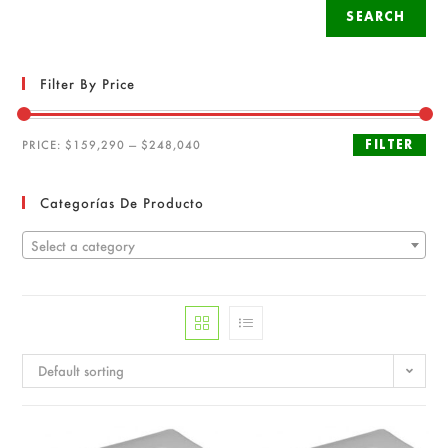
SEARCH
Filter By Price
FILTER
PRICE:
$159,290
—
$248,040
Categorías De Producto
Select a category
Default sorting