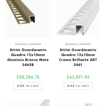
Guardacantos
,
Terminaciones
Guardacantos
,
Terminaciones
Atrim Guardacanto
Atrim Guardacanto
Quadra 12x10mm
Quadra 12x10mm
Aluminio Bronce Mate
Cromo Brillante ART
3465B
3461
$
38,286.76
$
43,891.85
Add to cart
Add to cart