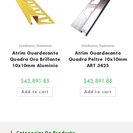
Guardacantos
,
Terminaciones
Guardacantos
,
Terminaciones
Atrim Guardacanto
Atrim Guardacanto
Quadra Oro Brillante
Quadra Peltre 10x10mm
10x10mm Aluminio
ART 3425
$
43,891.85
$
43,891.85
Add to cart
Add to cart
Categorías De Producto