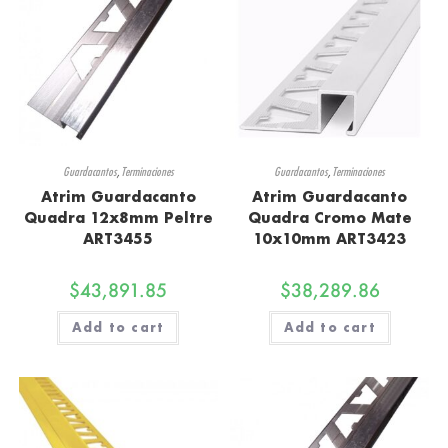
Guardacantos
,
Terminaciones
Guardacantos
,
Terminaciones
Atrim Guardacanto
Atrim Guardacanto
Quadra 12x8mm Peltre
Quadra Cromo Mate
ART3455
10x10mm ART3423
$
43,891.85
$
38,289.86
Add to cart
Add to cart