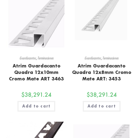
Guardacantos
,
Terminaciones
Guardacantos
,
Terminaciones
Atrim Guardacanto
Atrim Guardacanto
Quadra 12x10mm
Quadra 12x8mm Cromo
Cromo Mate ART 3463
Mate ART: 3453
$
38,291.24
$
38,291.24
Add to cart
Add to cart