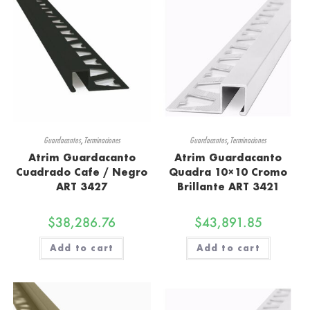
Guardacantos
,
Terminaciones
Guardacantos
,
Terminaciones
Atrim Guardacanto
Atrim Guardacanto
Cuadrado Cafe / Negro
Quadra 10×10 Cromo
ART 3427
Brillante ART 3421
$
38,286.76
$
43,891.85
Add to cart
Add to cart