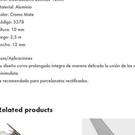
aterial: Aluminio
olor: Cromo Mate
ódigo: 5378
ltura: 10 mm
argo: 2,5 m
ncho: 12 mm
sos/Aplicaciones
u diseño curvo prolongado integra de manera delicada la unión de los 
inimalista.
s recomendado para porcelanatos rectificados.
Related products