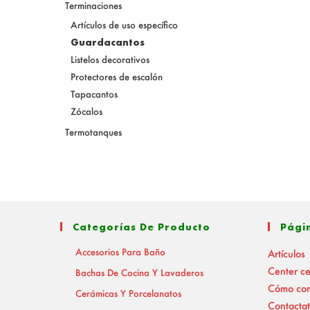
Terminaciones
Artículos de uso específico
Guardacantos
Listelos decorativos
Protectores de escalón
Tapacantos
Zócalos
Termotanques
Categorías De Producto
Pági
Accesorios Para Baño
Artículos
Center c
Bachas De Cocina Y Lavaderos
Cómo co
Cerámicas Y Porcelanatos
Contactat