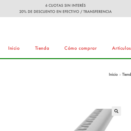
6 CUOTAS SIN INTERÉS
20% DE DESCUENTO EN EFECTIVO / TRANSFERENCIA
Inicio
Tienda
Cómo comprar
Artículos
mm Cromo Mate ART 5978
Inicio
»
Tien