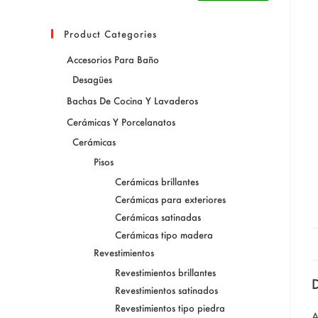
Product Categories
Accesorios Para Baño
Desagües
Bachas De Cocina Y Lavaderos
Cerámicas Y Porcelanatos
Cerámicas
Pisos
Cerámicas brillantes
Cerámicas para exteriores
Cerámicas satinadas
Cerámicas tipo madera
Revestimientos
Revestimientos brillantes
D
Revestimientos satinados
Revestimientos tipo piedra
A