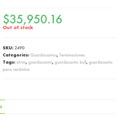
$
35,950.16
Out of stock
SKU:
2490
Categories:
Guardacantos
,
Terminaciones
Tags:
atrim
,
guardacanto
,
guardacanto bull
,
guardacanto
para cerámica
N