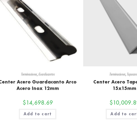
Terminaciones
,
Guardacantos
Terminaciones
,
Tapacan
Center Acero Guardacanto Arco
Center Acero Tap
Acero Inox 12mm
15x15mm
$
14,698.69
$
10,009.8
Add to cart
Add to car