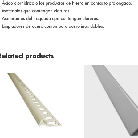
 Ácido clorhídrico o los productos de hierro en contacto prolongado.
 Materiales que contengan cloruros.
 Acelerantes del fraguado que contengan cloruros.
 Limpiadores de acero común para acero inoxidables.
Related products