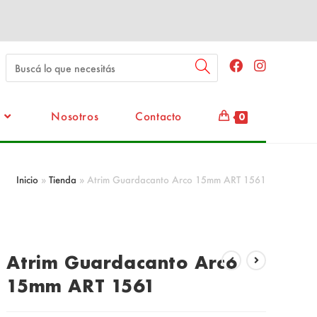
Nosotros
Contacto
0
Inicio
»
Tienda
»
Atrim Guardacanto Arco 15mm ART 1561
Atrim Guardacanto Arco
15mm ART 1561