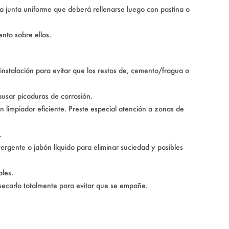
a junta uniforme que deberá rellenarse luego con pastina o
nto sobre ellos.
instalación para evitar que los restos de, cemento/fragua o
ausar picaduras de corrosión.
n limpiador eficiente. Preste especial atención a zonas de
.
tergente o jabón líquido para eliminar suciedad y posibles
ales.
secarlo totalmente para evitar que se empañe.