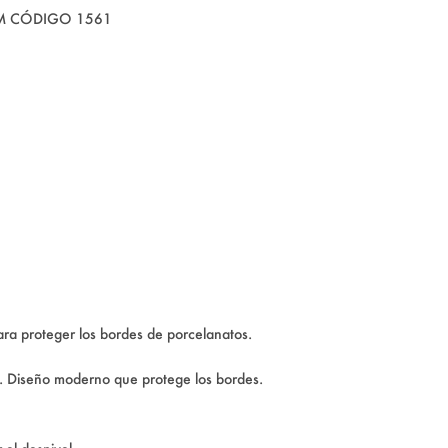
M CÓDIGO 1561
ara proteger los bordes de porcelanatos.
sos. Diseño moderno que protege los bordes.