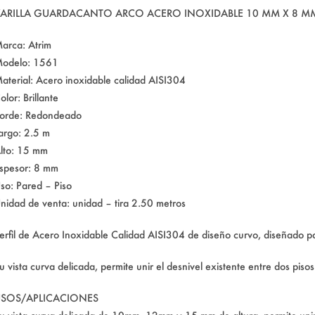
ARILLA GUARDACANTO ARCO ACERO INOXIDABLE 10 MM X 8 M
arca: Atrim
odelo: 1561
aterial: Acero inoxidable calidad AISI304
olor: Brillante
orde: Redondeado
argo: 2.5 m
lto: 15 mm
spesor: 8 mm
so: Pared – Piso
nidad de venta: unidad – tira 2.50 metros
erfil de Acero Inoxidable Calidad AISI304 de diseño curvo, diseñado p
u vista curva delicada, permite unir el desnivel existente entre dos pi
SOS/APLICACIONES