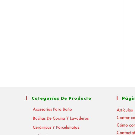
Categorías De Producto
Pági
Accesorios Para Baño
Artículos
Center c
Bachas De Cocina Y Lavaderos
Cómo co
Cerámicas Y Porcelanatos
Contactat