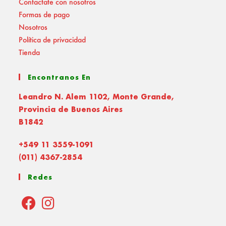
Contactate con nosotros
Formas de pago
Nosotros
Política de privacidad
Tienda
Encontranos En
Leandro N. Alem 1102, Monte Grande,
Provincia de Buenos Aires
B1842
+549 11 3559-1091
(011) 4367-2854
Redes
Opens
Opens