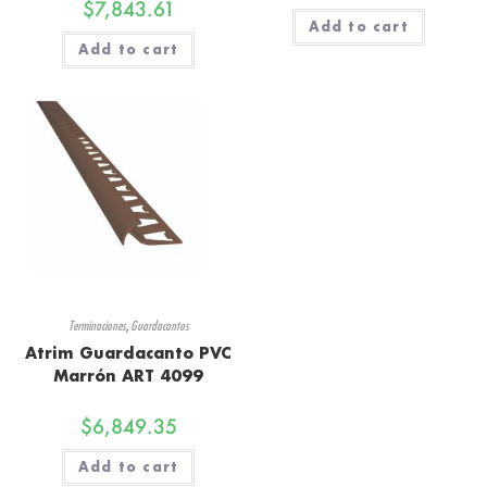
$
7,843.61
Add to cart
Add to cart
Terminaciones
,
Guardacantos
Atrim Guardacanto PVC
Marrón ART 4099
$
6,849.35
Add to cart