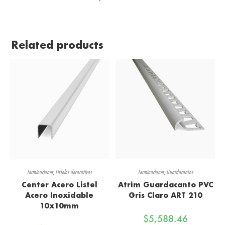
Related products
Terminaciones
,
Listelos decorativos
Terminaciones
,
Guardacantos
Center Acero Listel
Atrim Guardacanto PVC
Acero Inoxidable
Gris Claro ART 210
10x10mm
$
5,588.46