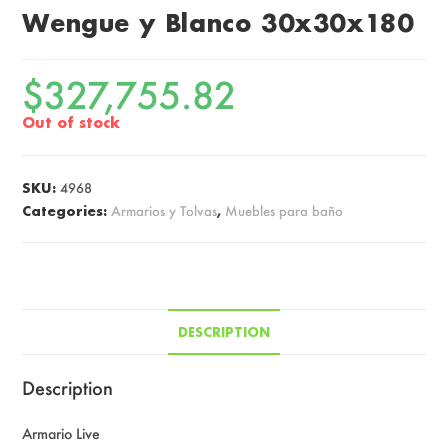
Wengue y Blanco 30x30x180
$
327,755.82
Out of stock
SKU:
4968
Categories:
Armarios y Tolvas
,
Muebles para baño
DESCRIPTION
Description
Armario Live