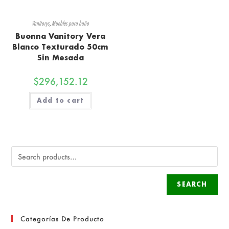
Vanitorys
,
Muebles para baño
Buonna Vanitory Vera
Blanco Texturado 50cm
Sin Mesada
$
296,152.12
Add to cart
SEARCH
Categorías De Producto