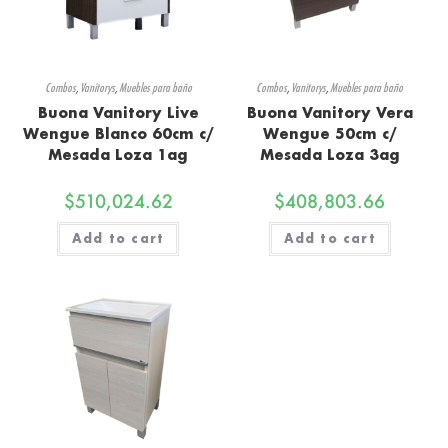
Combos
,
Vanitorys
,
Muebles para baño
Combos
,
Vanitorys
,
Muebles para baño
Buona Vanitory Live
Buona Vanitory Vera
Wengue Blanco 60cm c/
Wengue 50cm c/
Mesada Loza 1ag
Mesada Loza 3ag
$
510,024.62
$
408,803.66
Add to cart
Add to cart