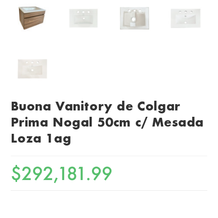
Buona Vanitory de Colgar
Prima Nogal 50cm c/ Mesada
Loza 1ag
$
292,181.99