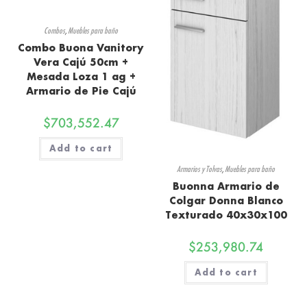
Combos
,
Muebles para baño
Combo Buona Vanitory
Vera Cajú 50cm +
Mesada Loza 1 ag +
Armario de Pie Cajú
$
703,552.47
Add to cart
Armarios y Tolvas
,
Muebles para baño
Buonna Armario de
Colgar Donna Blanco
Texturado 40x30x100
$
253,980.74
Add to cart