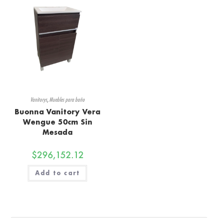
Vanitorys
,
Muebles para baño
Buonna Vanitory Vera
Wengue 50cm Sin
Mesada
$
296,152.12
Add to cart