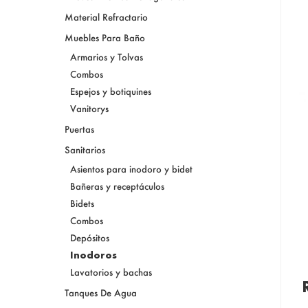
Material Refractario
Muebles Para Baño
Armarios y Tolvas
Combos
Espejos y botiquines
Vanitorys
Puertas
Sanitarios
Asientos para inodoro y bidet
Bañeras y receptáculos
Bidets
Combos
Depósitos
Inodoros
Lavatorios y bachas
Tanques De Agua