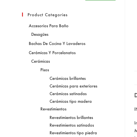
Product Categories
Accesorios Para Baño
Desagües
Bachas De Cocina Y Lavaderos
Cerámicas Y Porcelanatos
Cerámicas
Pisos
Cerámicas brillantes
Cerámicas para exteriores
Cerámicas satinadas
D
Cerámicas tipo madera
Revestimientos
Revestimientos brillantes
I
Revestimientos satinados
M
Revestimientos tipo piedra