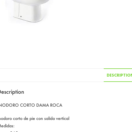
DESCRIPTIO
escription
INODORO CORTO DAMA ROCA
nodoro corto de pie con salida vertical
edidas: