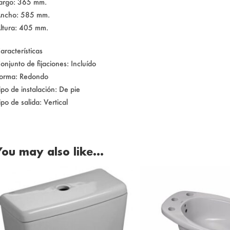
argo: 365 mm.
ncho: 585 mm.
ltura: 405 mm.
aracterísticas
onjunto de fijaciones: Incluído
orma: Redondo
ipo de instalación: De pie
ipo de salida: Vertical
You may also like…