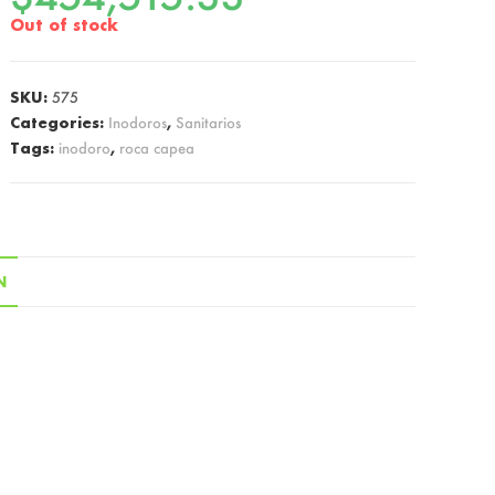
Out of stock
SKU:
575
Categories:
Inodoros
,
Sanitarios
Tags:
inodoro
,
roca capea
N