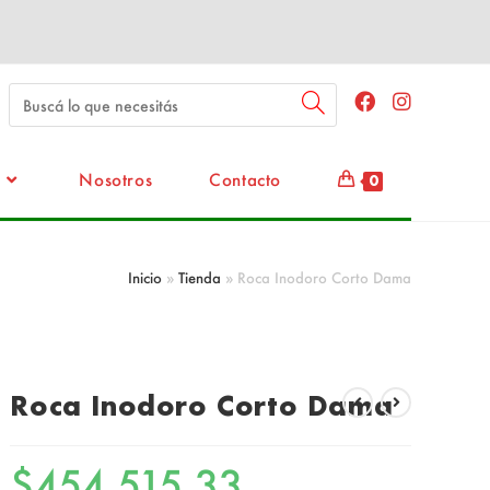
Nosotros
Contacto
0
Inicio
»
Tienda
»
Roca Inodoro Corto Dama
Roca Inodoro Corto Dama
$
454,515.33