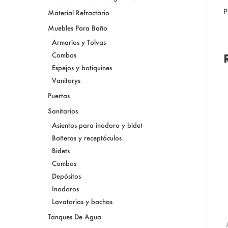
p
Material Refractario
Muebles Para Baño
Armarios y Tolvas
Combos
Espejos y botiquines
Vanitorys
Puertas
Sanitarios
Asientos para inodoro y bidet
Bañeras y receptáculos
Bidets
Combos
Depósitos
Inodoros
Lavatorios y bachas
Tanques De Agua