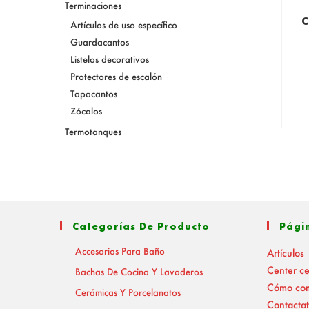
Terminaciones
C
Artículos de uso específico
Guardacantos
Listelos decorativos
Protectores de escalón
Tapacantos
Zócalos
Termotanques
Categorías De Producto
Pági
Accesorios Para Baño
Artículos
Center c
Bachas De Cocina Y Lavaderos
Cómo co
Cerámicas Y Porcelanatos
Contactat