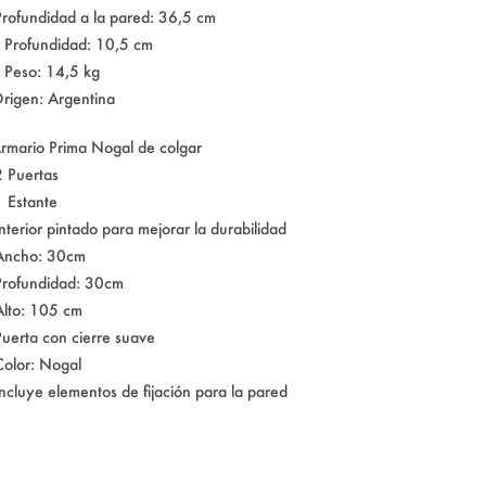
Profundidad a la pared: 36,5 cm
 Profundidad: 10,5 cm
 Peso: 14,5 kg
rigen: Argentina
rmario Prima Nogal de colgar
2 Puertas
1 Estante
Interior pintado para mejorar la durabilidad
Ancho: 30cm
Profundidad: 30cm
Alto: 105 cm
Puerta con cierre suave
Color: Nogal
Incluye elementos de fijación para la pared