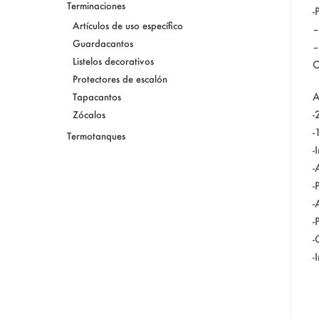
Terminaciones
-
Artículos de uso específico
–
Guardacantos
–
Listelos decorativos
O
Protectores de escalón
A
Tapacantos
-
Zócalos
-
Termotanques
-
-
-
-
-
-
-