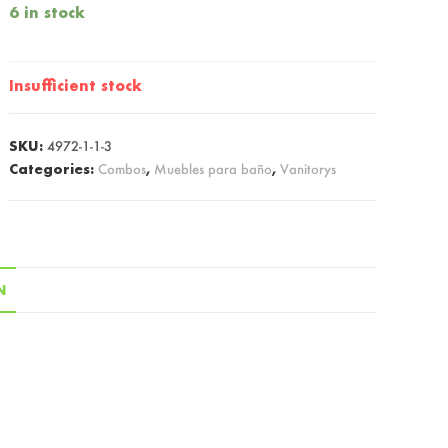
6 in stock
Insufficient stock
SKU:
4972-1-1-3
Categories:
Combos
,
Muebles para baño
,
Vanitorys
N