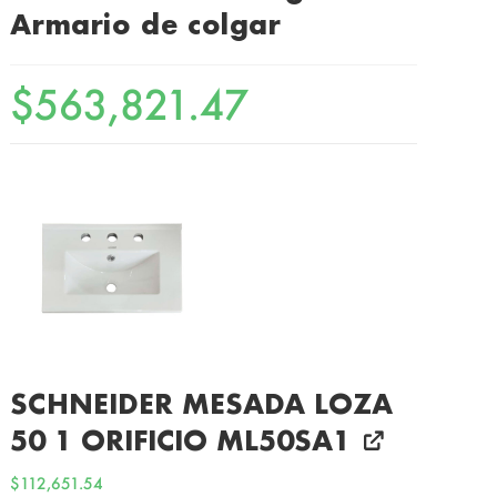
Armario de colgar
$
563,821.47
SCHNEIDER MESADA LOZA
50 1 ORIFICIO ML50SA1
$
112,651.54