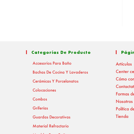
Categorías De Producto
Pági
Accesorios Para Baño
Artículos
Center c
Bachas De Cocina Y Lavaderos
Cómo co
Cerámicas Y Porcelanatos
Contactat
Colocaciones
Formas d
Combos
Nosotros
Griferías
Política d
Tienda
Guardas Decorativas
Material Refractario