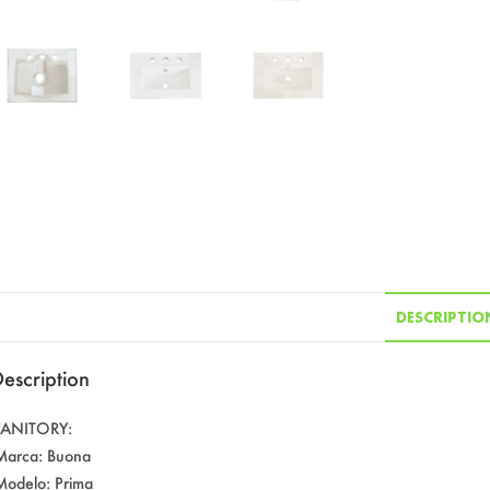
DESCRIPTIO
escription
ANITORY:
Marca: Buona
Modelo: Prima