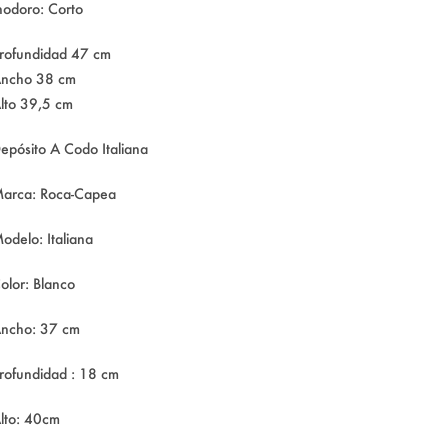
nodoro: Corto
rofundidad 47 cm
ncho 38 cm
lto 39,5 cm
epósito A Codo Italiana
arca: Roca-Capea
odelo: Italiana
olor: Blanco
ncho: 37 cm
rofundidad : 18 cm
lto: 40cm