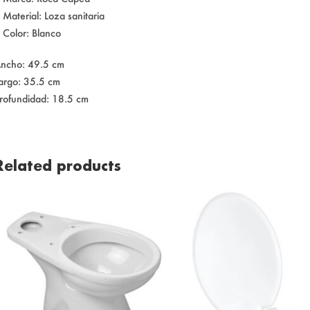
 Material: Loza sanitaria
 Color: Blanco
ncho: 49.5 cm
argo: 35.5 cm
rofundidad: 18.5 cm
Related products