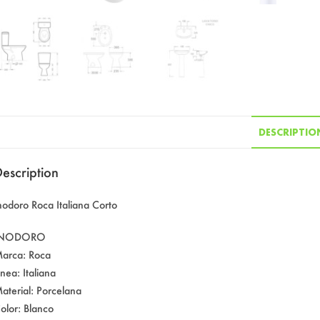
DESCRIPTIO
escription
nodoro Roca Italiana Corto
INODORO
arca: Roca
inea: Italiana
aterial: Porcelana
olor: Blanco