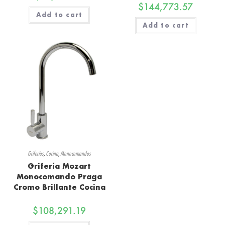
$
144,773.57
Add to cart
Add to cart
Griferías
,
Cocina
,
Monocomandos
Grifería Mozart
Monocomando Praga
Cromo Brillante Cocina
$
108,291.19