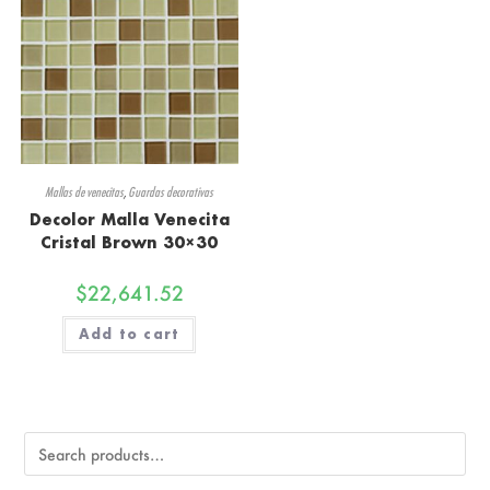
Mallas de venecitas
,
Guardas decorativas
Decolor Malla Venecita
Cristal Brown 30×30
$
22,641.52
Add to cart