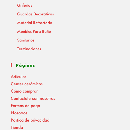
Griferías
Guardas Decorativas
Material Refractario
Muebles Para Baño
Sanitarios
Terminaciones
Páginas
Artículos
Center cerámicos
Cómo comprar
Contactate con nosotros
Formas de pago
Nosotros
Política de privacidad
Tienda