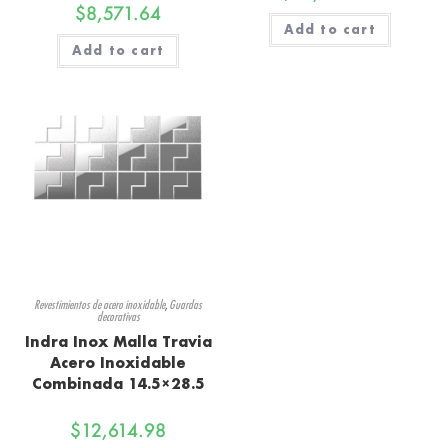
$
8,571.64
Add to cart
Add to cart
Revestimientos de acero inoxidable
,
Guardas
decorativas
Indra Inox Malla Travia
Acero Inoxidable
Combinada 14.5×28.5
$
12,614.98