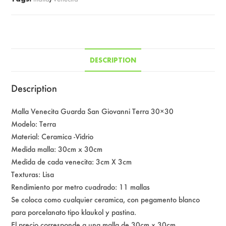
30x30
quantity
DESCRIPTION
Description
Malla Venecita Guarda San Giovanni Terra 30×30
Modelo: Terra
Material: Ceramica -Vidrio
Medida malla: 30cm x 30cm
Medida de cada venecita: 3cm X 3cm
Texturas: Lisa
Rendimiento por metro cuadrado: 11 mallas
Se coloca como cualquier ceramica, con pegamento blanco
para porcelanato tipo klaukol y pastina.
El precio corresponde a una malla de 30cm x 30cm