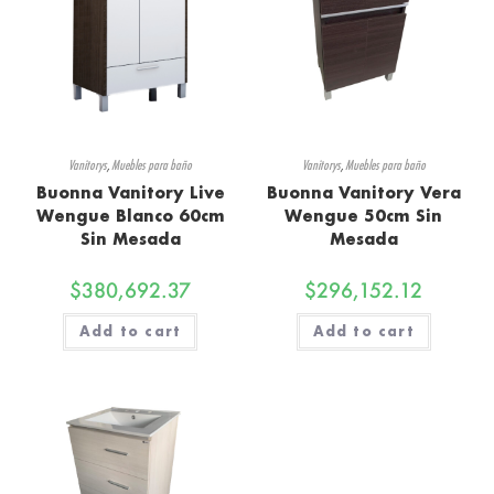
Vanitorys
,
Muebles para baño
Vanitorys
,
Muebles para baño
Buonna Vanitory Live
Buonna Vanitory Vera
Wengue Blanco 60cm
Wengue 50cm Sin
Sin Mesada
Mesada
$
380,692.37
$
296,152.12
Add to cart
Add to cart