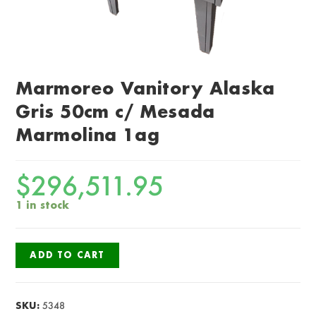
Marmoreo Vanitory Alaska
Gris 50cm c/ Mesada
Marmolina 1ag
$
296,511.95
1 in stock
ADD TO CART
SKU:
5348