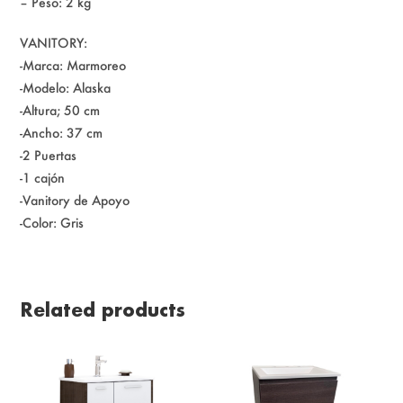
– Peso: 2 kg
VANITORY:
-Marca: Marmoreo
-Modelo: Alaska
-Altura; 50 cm
-Ancho: 37 cm
-2 Puertas
-1 cajón
-Vanitory de Apoyo
-Color: Gris
Related products