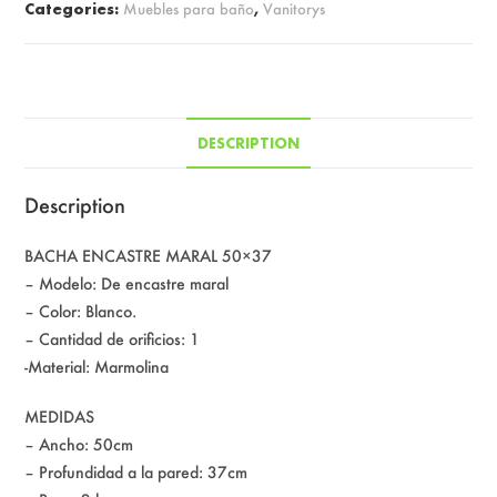
Categories:
Muebles para baño
,
Vanitorys
DESCRIPTION
Description
BACHA ENCASTRE MARAL 50×37
– Modelo: De encastre maral
– Color: Blanco.
– Cantidad de orificios: 1
-Material: Marmolina
MEDIDAS
– Ancho: 50cm
– Profundidad a la pared: 37cm