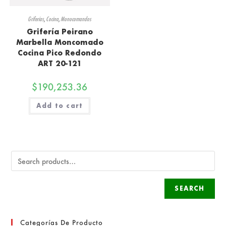
Griferías
,
Cocina
,
Monocomandos
Grifería Peirano
Marbella Moncomado
Cocina Pico Redondo
ART 20-121
$
190,253.36
Add to cart
SEARCH
Categorías De Producto