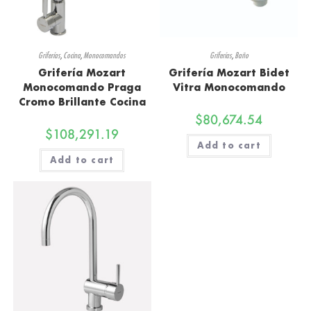
Griferías
,
Cocina
,
Monocomandos
Griferías
,
Baño
Grifería Mozart
Grifería Mozart Bidet
Monocomando Praga
Vitra Monocomando
Cromo Brillante Cocina
$
80,674.54
$
108,291.19
Add to cart
Add to cart