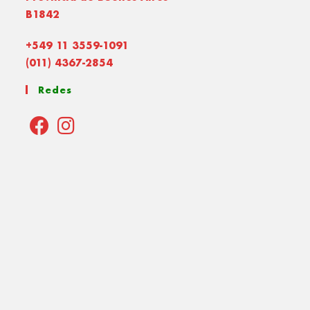
B1842
+549 11 3559-1091
(011) 4367-2854
Redes
Opens
Opens
in
in
a
a
new
new
tab
tab