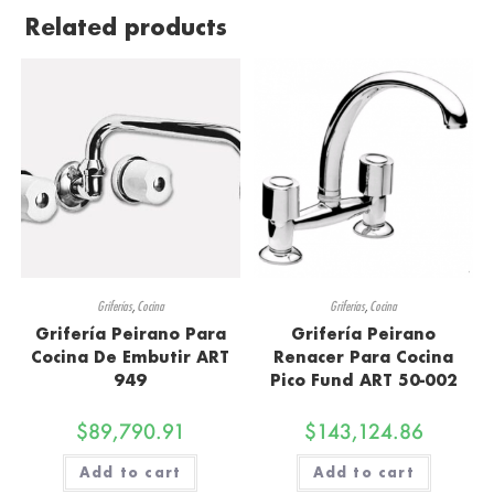
Related products
Griferías
,
Cocina
Griferías
,
Cocina
Grifería Peirano Para
Grifería Peirano
Cocina De Embutir ART
Renacer Para Cocina
949
Pico Fund ART 50-002
$
89,790.91
$
143,124.86
Add to cart
Add to cart