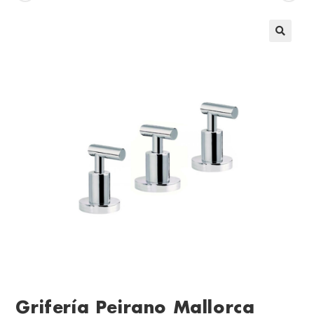
Grifería Peirano Mallorca