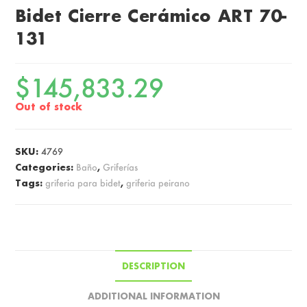
Bidet Cierre Cerámico ART 70-
131
$
145,833.29
Out of stock
SKU:
4769
Categories:
Baño
,
Griferías
Tags:
griferia para bidet
,
griferia peirano
DESCRIPTION
ADDITIONAL INFORMATION