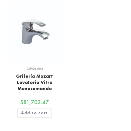
Griferías
,
Baño
Grifería Mozart
Lavatorio Vitra
Monocomando
$
81,702.47
Add to cart