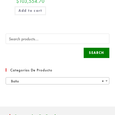
$
103,554.70
Add to cart
SEARCH
Categorías De Producto
Baño
×