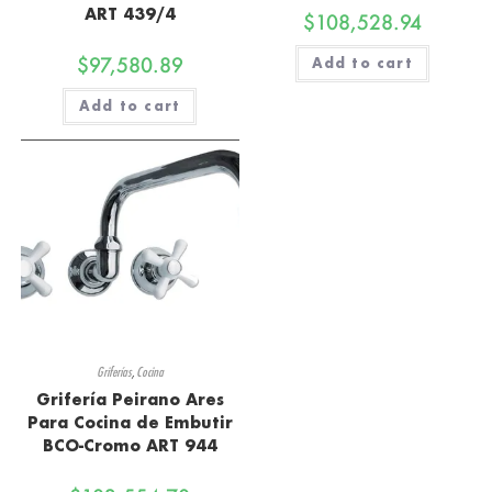
ART 439/4
$
108,528.94
$
97,580.89
Add to cart
Add to cart
Griferías
,
Cocina
Grifería Peirano Ares
Para Cocina de Embutir
BCO-Cromo ART 944