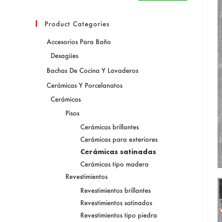
Product Categories
Accesorios Para Baño
Desagües
Bachas De Cocina Y Lavaderos
Cerámicas Y Porcelanatos
Cerámicas
Pisos
Cerámicas brillantes
Cerámicas para exteriores
Cerámicas satinadas
Cerámicas tipo madera
Revestimientos
Revestimientos brillantes
Revestimientos satinados
Revestimientos tipo piedra