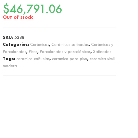
$
46,791.06
Out of stock
SKU:
5388
Categories:
Cerámicas
,
Cerámicas satinadas
,
Cerámicas y
Porcelanatos
,
Pisos
,
Porcelanatos y porcelánicos
,
Satinados
Tags:
ceramica cañuelas
,
ceramica para piso
,
ceramica simil
madera