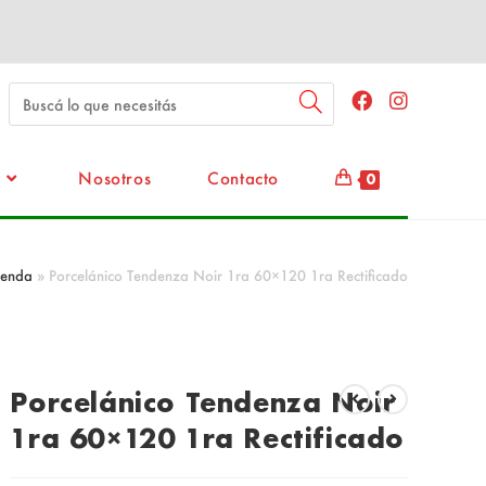
Nosotros
Contacto
0
ienda
»
Porcelánico Tendenza Noir 1ra 60×120 1ra Rectificado
Porcelánico Tendenza Noir
1ra 60×120 1ra Rectificado