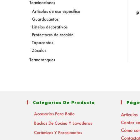
Terminaciones
Artículos de uso específico
P
Guardacantos
Listelos decorativos
Protectores de escalón
Tapacantos
Zócalos
Termotanques
Categorías De Producto
Pági
Accesorios Para Baño
Artículos
Center c
Bachas De Cocina Y Lavaderos
Cómo co
Cerámicas Y Porcelanatos
Contactat