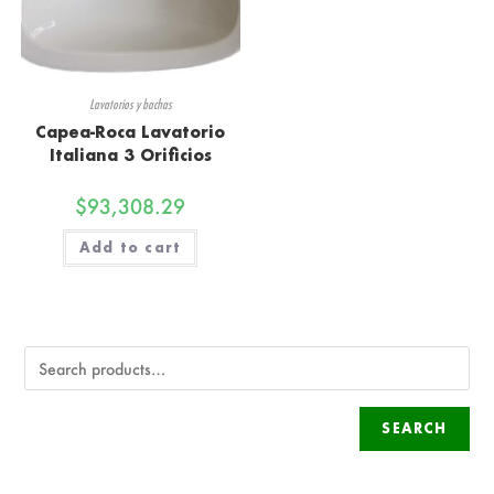
Lavatorios y bachas
Capea-Roca Lavatorio
Italiana 3 Orificios
$
93,308.29
Add to cart
SEARCH