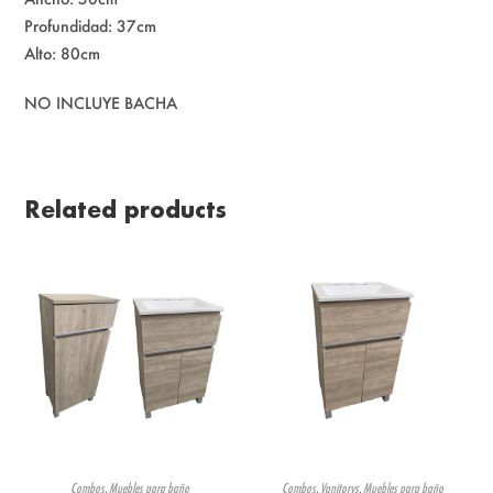
Profundidad: 37cm
Alto: 80cm
NO INCLUYE BACHA
Related products
Combos
,
Muebles para baño
Combos
,
Vanitorys
,
Muebles para baño