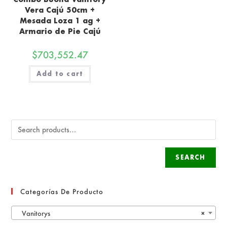
Vera Cajú 50cm +
Mesada Loza 1 ag +
Armario de Pie Cajú
$
703,552.47
Add to cart
SEARCH
Categorías De Producto
Vanitorys
×