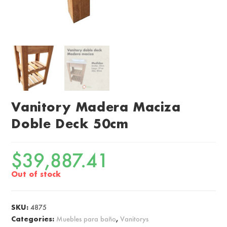
Vanitory Madera Maciza
Doble Deck 50cm
$
39,887.41
Out of stock
SKU:
4875
Categories:
Muebles para baño
,
Vanitorys