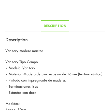
DESCRIPTION
Description
Vanitory madera maciza
Vanitory Tipo Campo
– Modelo: Vanitory
– Material: Madera de pino espesor de 16mm (textura rústica).
– Pintado con impregnante de madera.
– Terminaciones lisas
– Estantes con deck
Medidas:
Ancho: 50cm