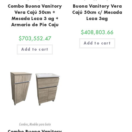
Combo Buona Vanitory
Buona Vanitory Vera
Vera Cajú 50cm +
Cajú 50cm c/ Mesada
Mesada Loza 3 ag +
Loza 3ag
Armario de Pie Caju
$
408,803.66
$
703,552.47
Add to cart
Add to cart
Combos
,
Muebles para baño
Combo Buona Vanitory