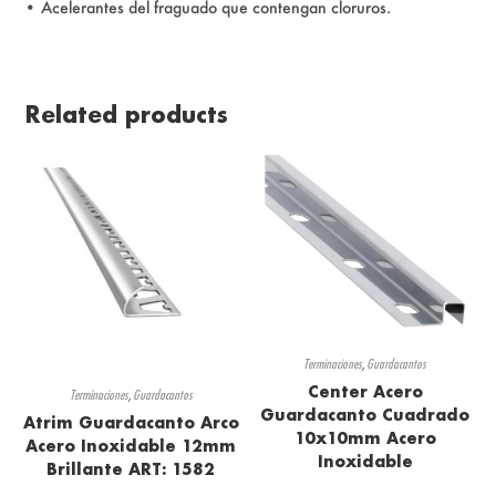
• Acelerantes del fraguado que contengan cloruros.
Related products
Terminaciones
,
Guardacantos
Center Acero
Terminaciones
,
Guardacantos
Guardacanto Cuadrado
Atrim Guardacanto Arco
10x10mm Acero
Acero Inoxidable 12mm
Inoxidable
Brillante ART: 1582