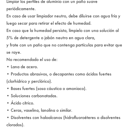
Limpiar los perfiles de aluminio con un paño suave
periódicamente.
En caso de usar limpiador neutro, debe diluirse con agua fría y
luego secar para retirar el efecto de humedad.
En caso que la humedad persista, límpielo con una solución al
5% de detergente o jabón neutro en agua clara,
y frote con un paño que no contenga partículas para evitar que
se raye.
No recomendado el uso de:
• Lana de acero.
• Productos abrasivos, o decapantes como ácidos fuertes
(clorhídrico y perclórico).
• Bases fuertes (sosa cáustica o amoniaco).
• Soluciones carbonatadas.
• Ácido cítrico.
• Ceras, vaselina, lanolina o similar.
• Disolventes con haloalcanos (hidrofluoroéteres o disolventes
clorados).