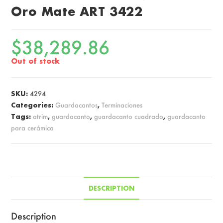
Oro Mate ART 3422
$
38,289.86
Out of stock
SKU:
4294
Categories:
Guardacantos
,
Terminaciones
Tags:
atrim
,
guardacanto
,
guardacanto cuadrado
,
guardacanto
para cerámica
DESCRIPTION
Description