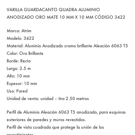
VARILLA GUARDACANTO QUADRA ALUMINIO
ANODIZADO ORO MATE 10 MM X 10 MM CÓDIGO 3422
Marca: Atrim
Modelo: 3422
Material: Aluminio Anodizado cromo brillante Aleación 6063 T5
Color: Oro Brillante
Borde: Recto
Largo: 2.5 m
Alto: 10 mm
Espesor: 10 mm
Uso: Pared
Unidad de venta: unidad – tira 2.50 metros
Perfil de Aluminio Aleación 6063 T5 anodizado, para esquinas
exteriores de paredes y muros revestidos.
Perfil de vista cuadrada que protege la unión de los
revestimientos