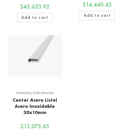
$
14,440.43
$
45,633.92
Add to cart
Add to cart
Terminaciones
,
Listelos decorativos
Center Acero Listel
Acero Inoxidable
30x10mm
$
13,075.65