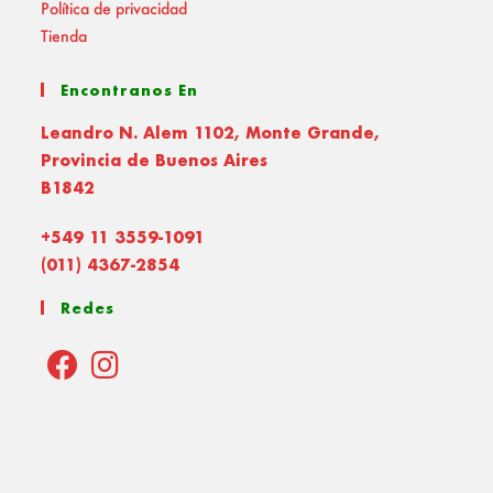
Política de privacidad
Tienda
Encontranos En
Leandro N. Alem 1102, Monte Grande,
Provincia de Buenos Aires
B1842
+549 11 3559-1091
(011) 4367-2854
Redes
Opens
Opens
in
in
a
a
new
new