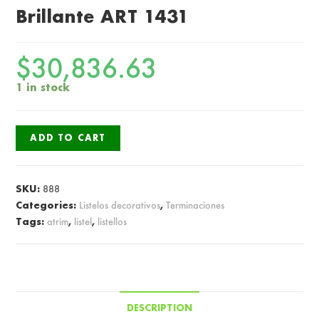
Brillante ART 1431
$
30,836.63
1 in stock
ADD TO CART
SKU:
888
Categories:
Listelos decorativos
,
Terminaciones
Tags:
atrim
,
listel
,
listellos
DESCRIPTION