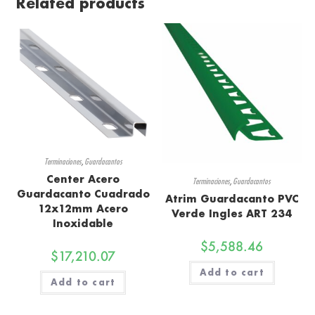
Related products
Terminaciones
,
Guardacantos
Center Acero
Terminaciones
,
Guardacantos
Guardacanto Cuadrado
Atrim Guardacanto PVC
12x12mm Acero
Verde Ingles ART 234
Inoxidable
$
5,588.46
$
17,210.07
Add to cart
Add to cart